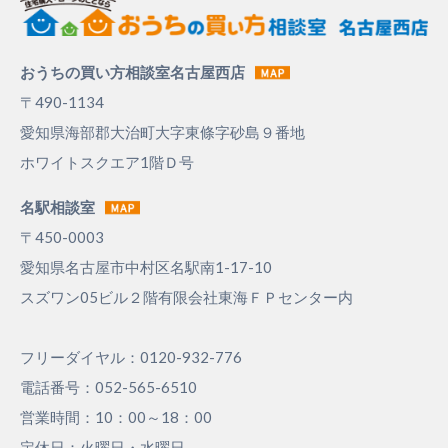
おうちの買い方相談室名古屋西店
〒490-1134
愛知県海部郡大治町大字東條字砂島９番地
ホワイトスクエア1階Ｄ号
名駅相談室
〒450-0003
愛知県名古屋市中村区名駅南1-17-10
スズワン05ビル２階有限会社東海ＦＰセンター内
フリーダイヤル：0120-932-776
電話番号：052-565-6510
営業時間：10：00～18：00
定休日：火曜日・水曜日