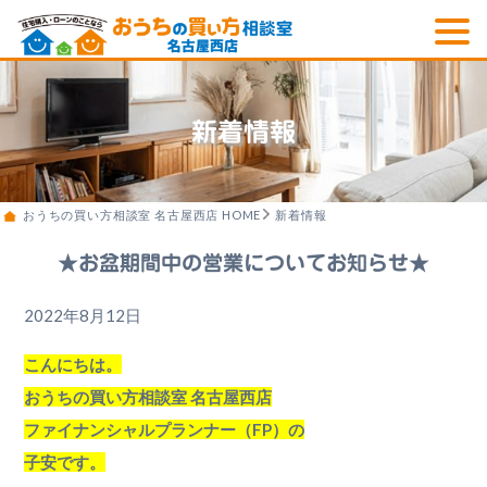
新着情報
おうちの買い方相談室 名古屋西店 HOME
新着情報
★お盆期間中の営業についてお知らせ★
2022年8月12日
こんにちは。
おうちの買い方相談室 名古屋西店
ファイナンシャルプランナー（FP）の
子安です。