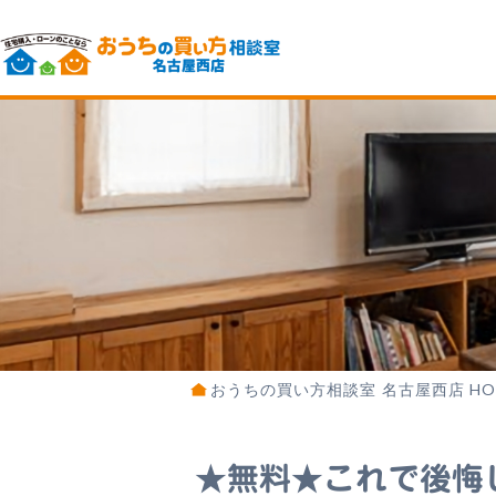
おうちの買い方相談室 名古屋西店 HO
★無料★これで後悔し