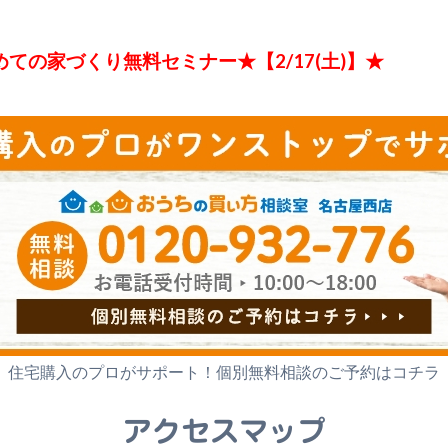
ての家づくり無料セミナー★【2/17(土)】★
住宅購入のプロがサポート！
個別無料相談のご予約はコチラ
アクセスマップ