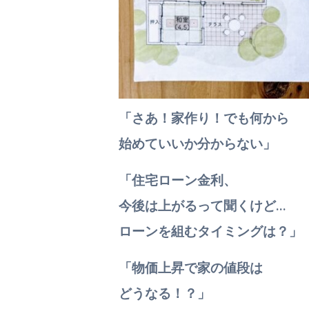
「さあ！家作り！
でも何から
始めていいか分からない」
「住宅ローン金利、
今後は上がるって聞くけど…
ローンを組むタイミングは？」
「物価上昇で家の値段は
どうなる！？」