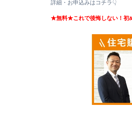
詳細・お申込みはコチラ👇
★無料★これで後悔しない！初め