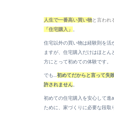
人生で一番高い買い物
と言われ
「住宅購入」
。
住宅以外の買い物は経験則を活
ますが、住宅購入だけはほとん
方にとって初めての体験です。
でも…
初めてだからと言って失
許されません
。
初めての住宅購入を安心して進
ために、家づくりに必要な段取