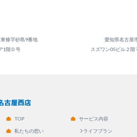
東條字砂島9番地
愛知県名古屋市中
ア1階Ｄ号
スズワン05ビル２階
TOP
サービス内容
私たちの想い
ライフプラン