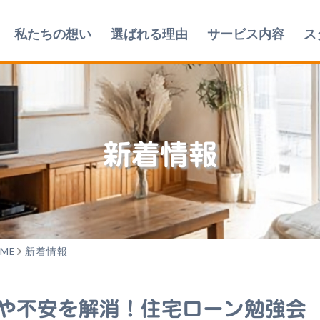
私たちの想い
選ばれる理由
サービス内容
ス
新着情報
ME
新着情報
や不安を解消！住宅ローン勉強会【10