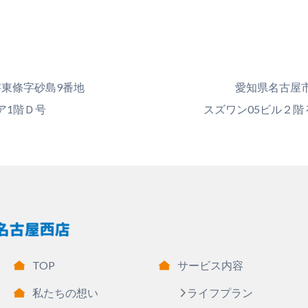
東條字砂島9番地
愛知県名古屋市中
ア1階Ｄ号
スズワン05ビル２階
TOP
サービス内容
私たちの想い
ライフプラン