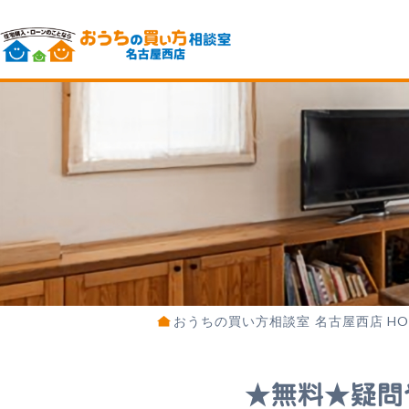
おうちの買い方相談室 名古屋西店 HO
★無料★疑問