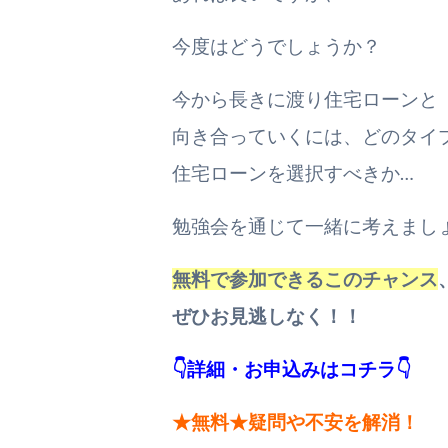
今度はどうでしょうか？
今から長きに渡り住宅ローンと
向き合っていくには、どのタイ
住宅ローンを選択すべきか…
勉強会を通じて一緒に考えまし
無料で参加できるこのチャンス
ぜひお見逃しなく！！
👇
詳細・お申込みはコチラ
👇
★無料★疑問や不安を解消
！