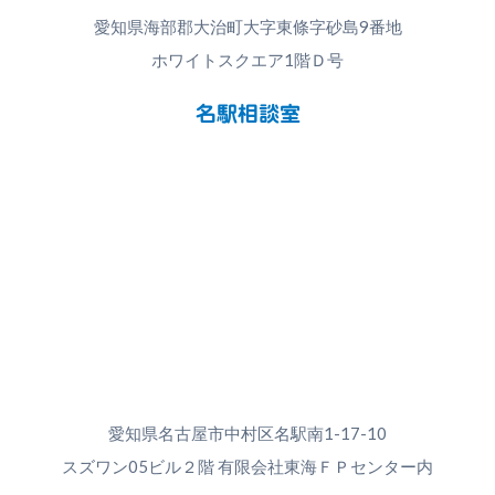
愛知県海部郡大治町大字東條字砂島9番地
ホワイトスクエア1階Ｄ号
名駅相談室
愛知県名古屋市中村区名駅南1-17-10
スズワン05ビル２階 有限会社東海ＦＰセンター内