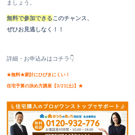
ましょう。
無料で参加できる
このチャンス、
ぜひお見逃しなく！！
詳細・お申込みはコチラ👇
★無料★家計にひびきにくい！
住宅予算の決め方講座【3/21(土)】★