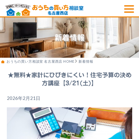
新着情報
おうちの買い方相談室 名古屋西店 HOME
新着情報
★無料★家計にひびきにくい！住宅予算の決め
方講座【3/21(土)】
2026年2月21日