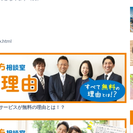
x.html
サービスが無料の理由とは！？