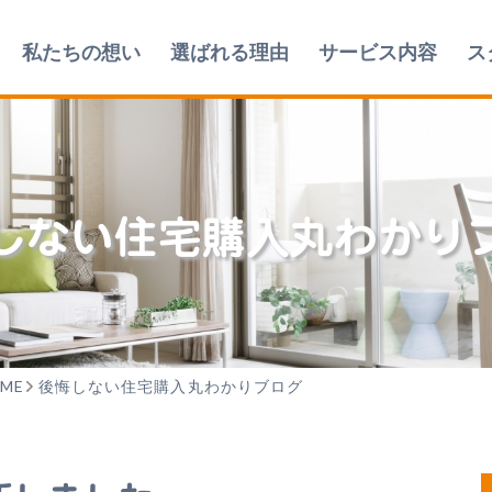
私たちの想い
選ばれる理由
サービス内容
ス
しない
住宅購入丸わかり
ME
後悔しない住宅購入丸わかりブログ