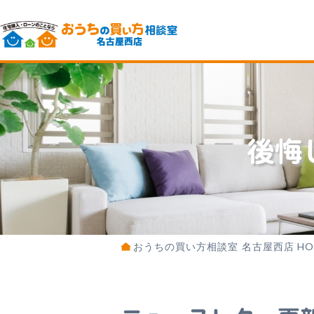
後悔
おうちの買い方相談室 名古屋西店 HO