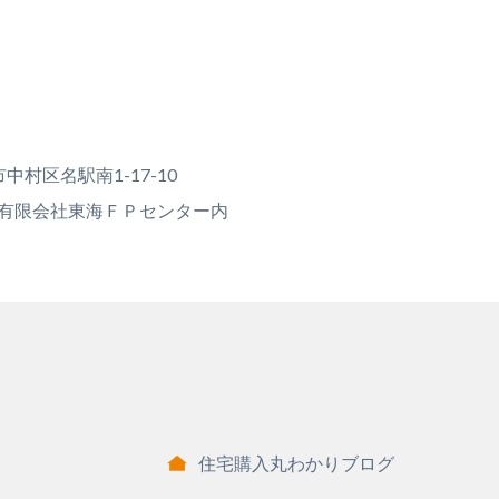
村区名駅南1-17-10
 有限会社東海ＦＰセンター内
住宅購入丸わかりブログ