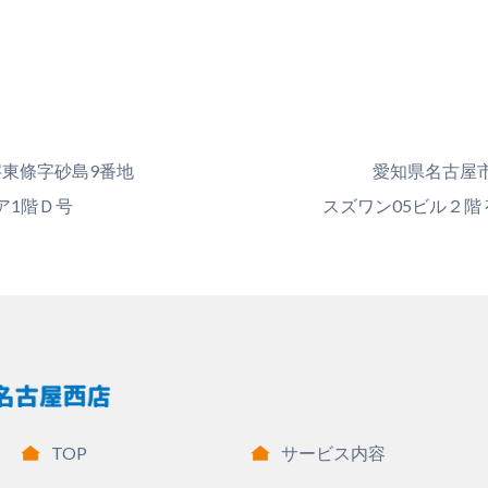
東條字砂島9番地
愛知県名古屋市中
ア1階Ｄ号
スズワン05ビル２階
TOP
サービス内容