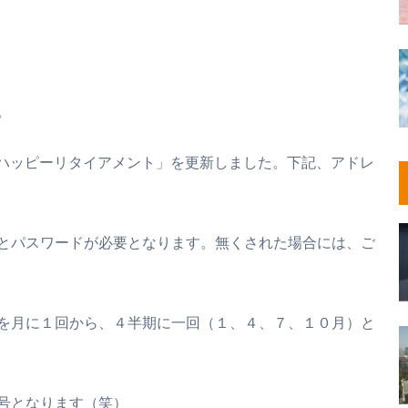
。
oハッピーリタイアメント」を更新しました。下記、アドレ
とパスワードが必要となります。無くされた場合には、ご
を月に１回から、４半期に一回（１、４、７、１０月）と
号となります（笑）