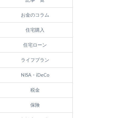
お金のコラム
住宅購入
住宅ローン
ライフプラン
NISA・iDeCo
税金
保険