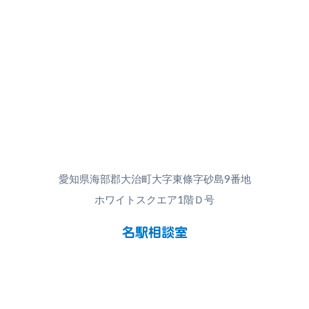
愛知県海部郡大治町大字東條字砂島9番地
ホワイトスクエア1階Ｄ号
名駅相談室