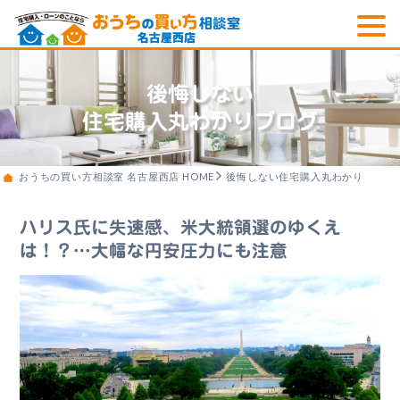
後悔しない
住宅購入丸わかりブログ
おうちの買い方相談室 名古屋西店 HOME
後悔しない住宅購入丸わかりブログ
ハリス氏に失速感、米大統領選のゆくえ
は！？…大幅な円安圧力にも注意