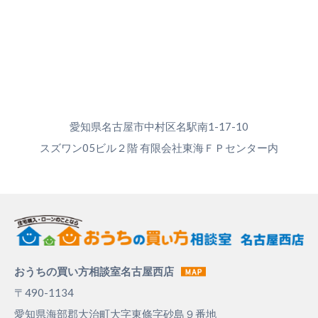
愛知県名古屋市中村区名駅南1-17-10
スズワン05ビル２階 有限会社東海ＦＰセンター内
おうちの買い方相談室名古屋西店
〒490-1134
愛知県海部郡大治町大字東條字砂島９番地