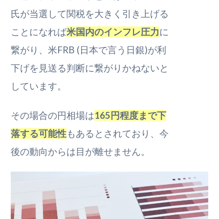
氏が当選して関税を大きく引き上げる
ことになれば
米国内のインフレ圧力
に
繋がり、米FRB (日本で言う日銀)が利
下げを見送る判断に繋がりかねないと
しています。
その場合の円相場は
165円程度まで下
落する可能性
もあるとされており、今
後の動向からは目が離せません。