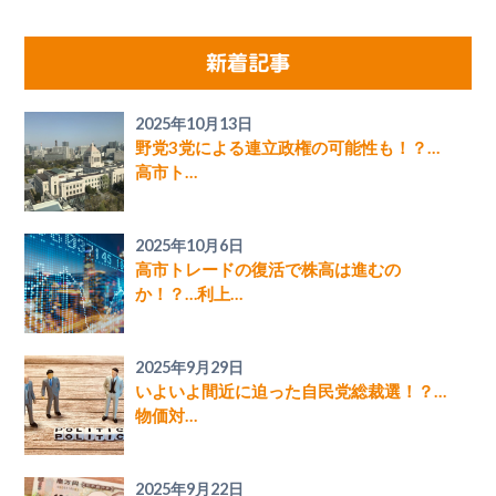
新着記事
2025年10月13日
野党3党による連立政権の可能性も！？…
高市ト…
2025年10月6日
高市トレードの復活で株高は進むの
か！？…利上…
2025年9月29日
いよいよ間近に迫った自民党総裁選！？…
物価対…
2025年9月22日