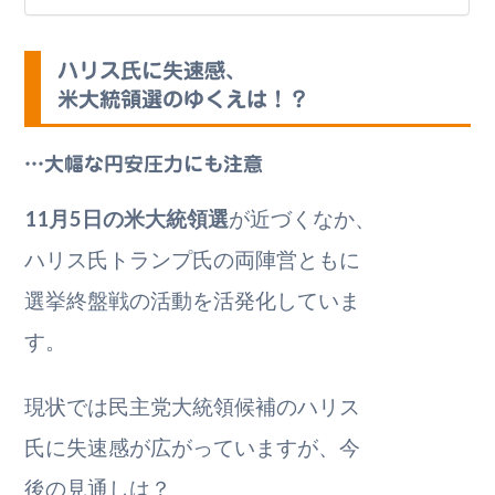
ハリス氏に失速感、
米大統領選のゆくえは！？
…大幅な円安圧力にも注意
11月5日の米大統領選
が近づくなか、
ハリス氏トランプ氏の両陣営ともに
選挙終盤戦の活動を活発化していま
す。
現状では民主党大統領候補のハリス
氏に失速感が広がっていますが、今
後の見通しは？