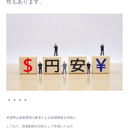
性もあります。
＊＊＊＊
本資料は資産運用の参考となる知識構築を目的と
しており、投資勧誘を目的として作成したもの