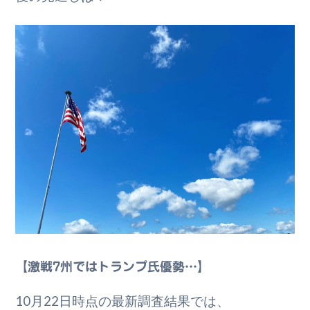
【激戦7州ではトランプ氏優勢…】
10月22日時点の最新調査結果では、