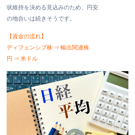
状維持を決める見込みのため、円安
の地合いは続きそうです。
【資金の流れ】
ディフェンシブ株 ⇒ 輸出関連株
円 ⇒ 米ドル