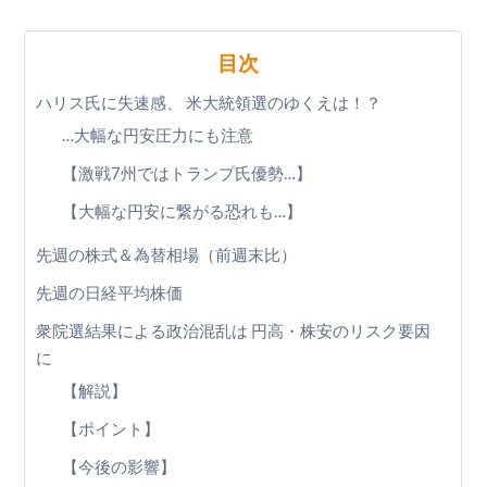
目次
ハリス氏に失速感、 米大統領選のゆくえは！？
…大幅な円安圧力にも注意
【激戦7州ではトランプ氏優勢…】
【大幅な円安に繋がる恐れも…】
先週の株式＆為替相場（前週末比）
先週の日経平均株価
衆院選結果による政治混乱は 円高・株安のリスク要因
に
【解説】
【ポイント】
【今後の影響】