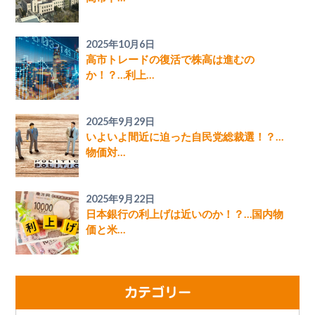
2025年10月6日
高市トレードの復活で株高は進むの
か！？…利上…
2025年9月29日
いよいよ間近に迫った自民党総裁選！？…
物価対…
2025年9月22日
日本銀行の利上げは近いのか！？…国内物
価と米…
カテゴリー