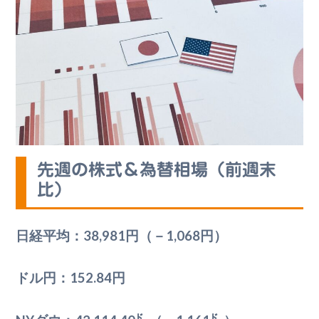
先週の株式＆為替相場（前週末
比）
日経平均：38,981円（－1,068円）
ドル円：152.84円