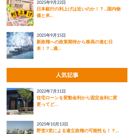
2025年9月22日
日本銀行の利上げは近いのか！？…国内物
価と米…
2025年9月15日
新政権への政策期待から株高の進む日
本！？…過…
人気記事
2022年7月11日
住宅ローンを変動金利から固定金利に変
更ってど…
2025年10月13日
野党3党による連立政権の可能性も！？…