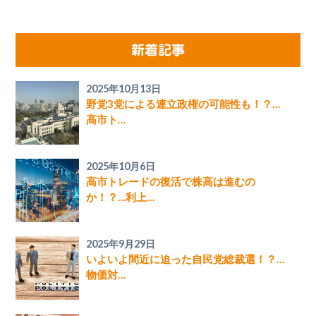
新着記事
2025年10月13日
野党3党による連立政権の可能性も！？…
高市ト…
2025年10月6日
高市トレードの復活で株高は進むの
か！？…利上…
2025年9月29日
いよいよ間近に迫った自民党総裁選！？…
物価対…