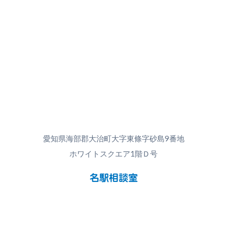
愛知県海部郡大治町大字東條字砂島9番地
ホワイトスクエア1階Ｄ号
名駅相談室