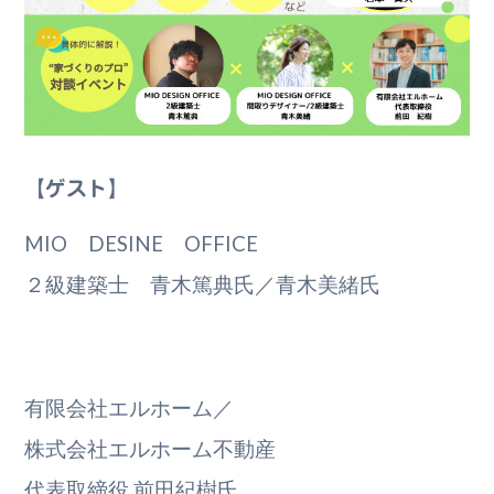
【ゲスト】
MIO DESINE OFFICE
２級建築士 青木篤典氏／青木美緒氏
有限会社エルホーム／
株式会社エルホーム不動産
代表取締役 前田紀樹氏