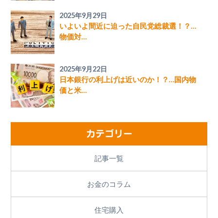
2025年9月29日
いよいよ間近に迫った自民党総裁選！？…
物価対…
2025年9月22日
日本銀行の利上げは近いのか！？…国内物
価と米…
カテゴリー
記事一覧
お金のコラム
住宅購入