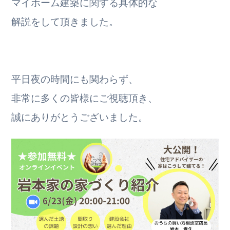
マイホーム建築に関する具体的な
解説をして頂きました。
平日夜の時間にも関わらず、
非常に多くの皆様にご視聴頂き、
誠にありがとうございました。