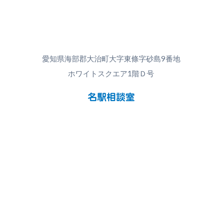
愛知県海部郡大治町大字東條字砂島9番地
ホワイトスクエア1階Ｄ号
名駅相談室