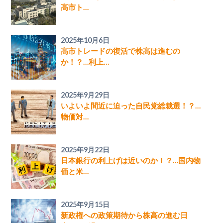
高市ト…
2025年10月6日
高市トレードの復活で株高は進むの
か！？…利上…
2025年9月29日
いよいよ間近に迫った自民党総裁選！？…
物価対…
2025年9月22日
日本銀行の利上げは近いのか！？…国内物
価と米…
2025年9月15日
新政権への政策期待から株高の進む日