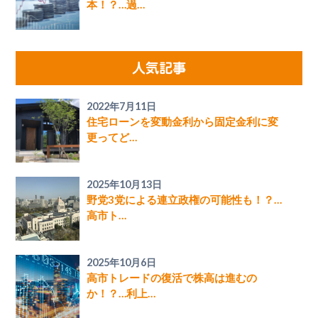
本！？…過…
人気記事
2022年7月11日
住宅ローンを変動金利から固定金利に変
更ってど…
2025年10月13日
野党3党による連立政権の可能性も！？…
高市ト…
2025年10月6日
高市トレードの復活で株高は進むの
か！？…利上…