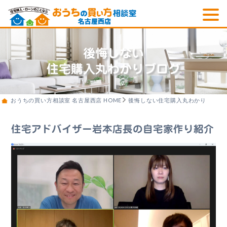
後悔しない
住宅購入丸わかりブログ
おうちの買い方相談室 名古屋西店 HOME
後悔しない住宅購入丸わかりブログ
住宅アドバイザー岩本店長の自宅家作り紹介