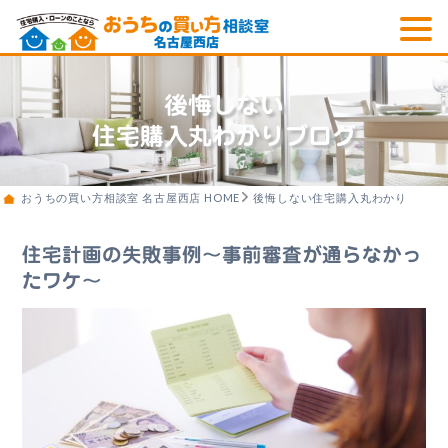
後悔しない
住宅購入丸わかりブログ
おうちの買い方相談室 名古屋西店 HOME
後悔しない住宅購入丸わかりブログ
住宅計画の失敗事例〜事前審査が通らなかっ
たワケ〜