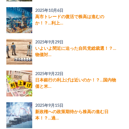
2025年10月6日
高市トレードの復活で株高は進むの
か！？…利上…
2025年9月29日
いよいよ間近に迫った自民党総裁選！？…
物価対…
2025年9月22日
日本銀行の利上げは近いのか！？…国内物
価と米…
2025年9月15日
新政権への政策期待から株高の進む日
本！？…過…