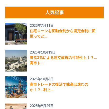
人気記事
2022年7月11日
住宅ローンを変動金利から固定金利に変
更ってど…
2025年10月13日
野党3党による連立政権の可能性も！？…
高市ト…
2025年10月6日
高市トレードの復活で株高は進むの
か！？…利上…
2025年9月29日