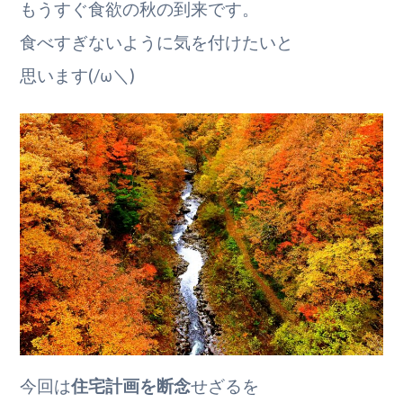
もうすぐ食欲の秋の到来です。
食べすぎないように気を付けたいと
思います(/ω＼)
今回は
住宅計画を断念
せざるを