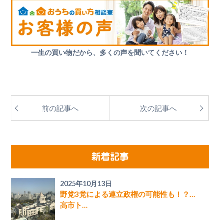
一生の買い物だから、多くの声を聞いてください！
前の記事へ
次の記事へ
新着記事
2025年10月13日
野党3党による連立政権の可能性も！？…
高市ト…