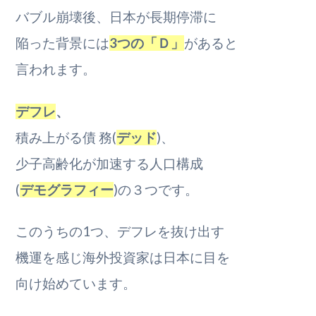
バブル崩壊後、日本が長期停滞に
陥った背景には
3つの「Ｄ」
があると
言われます。
デフレ
、
積み上がる債 務(
デッド
)、
少子高齢化が加速する人口構成
(
デモグラフィー
)の３つです。
このうちの1つ、デフレを抜け出す
機運を感じ海外投資家は日本に目を
向け始めています。