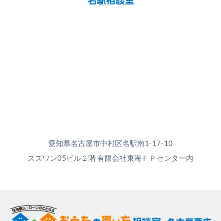
名駅相談室
愛知県名古屋市中村区名駅南1-17-10
スズワン05ビル２階 有限会社東海ＦＰセンター内