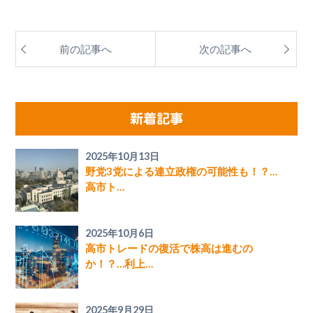
前の記事へ
次の記事へ
新着記事
2025年10月13日
野党3党による連立政権の可能性も！？…
高市ト…
2025年10月6日
高市トレードの復活で株高は進むの
か！？…利上…
2025年9月29日