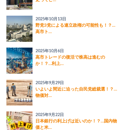
2025年10月13日
野党3党による連立政権の可能性も！？…
高市ト…
2025年10月6日
高市トレードの復活で株高は進むの
か！？…利上…
2025年9月29日
いよいよ間近に迫った自民党総裁選！？…
物価対…
2025年9月22日
日本銀行の利上げは近いのか！？…国内物
価と米…