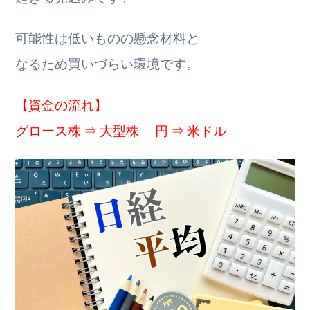
可能性は低いものの懸念材料と
なるため買いづらい環境です。
【資金の流れ】
グロース株 ⇒ 大型株 円 ⇒ 米ドル