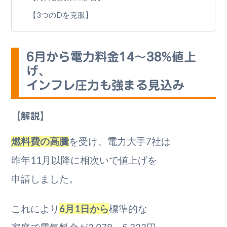
【3つのDを克服】
6月から電力料金14～38%値上
げ、
インフレ圧力も強まる見込み
【解説】
燃料費の高騰
を受け、電力大手7社は
昨年11月以降に相次いで値上げを
申請しました。
これにより
6月1日から
標準的な