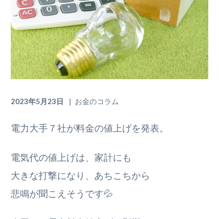
2023年5月23日
お金のコラム
電力大手７社が料金の値上げを発表。
電気代の値上げは、家計にも
大きな打撃に
なり、あちこちから
悲鳴が聞こえそうです💦