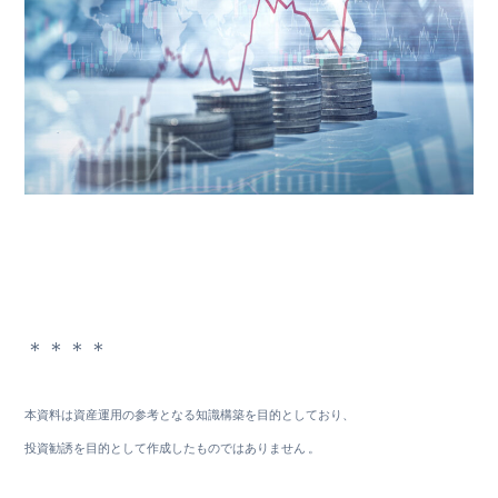
＊＊＊＊
本資料は資産運用の参考となる知識構築を目的としており、
投資勧誘を目的として作成したものではありません 。