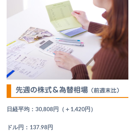
先週の株式＆為替相場
（前週末比）
日経平均：30,808円（＋1,420円）
ドル円：137.98円