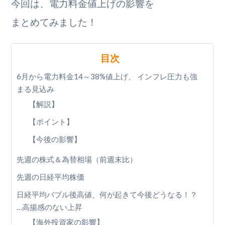
今回は、電力料金値上げの影響を
まとめてみました！
目次
6月から電力料金14～38%値上げ、 インフレ圧力も強
まる見込み
【解説】
【ポイント】
【今後の影響】
先週の株式＆為替相場（前週末比）
先週の日経平均株価
日経平均バブル後高値、何が起きて今後どうなる！？
…高揚感のない上昇
【海外投資家の影響】