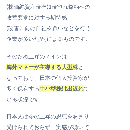
(株価純資産倍率)1倍割れ銘柄への
改善要求に対する期待感
(改善に向け自社株買いなどを行う
企業が多いため)によるものです。
そのため上昇のメインは
海外マネーが主導する大型株
と
なっており、日本の個人投資家が
多く保有する
中小型株は出遅れ
て
いる状況です。
日本人は今の上昇の恩恵をあまり
受けられておらず、実感が湧いて