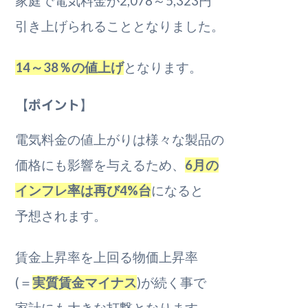
家庭で電気料金が2,078～5,323円
引き上げられることとなりました。
14～38％の値上げ
となります。
【ポイント】
電気料金の値上がりは様々な製品の
価格にも影響を与えるため、
6月の
インフレ率は再び4%台
になると
予想されます。
賃金上昇率を上回る物価上昇率
(＝
実質賃金マイナス
)が続く事で
家計にも大きな打撃となります。