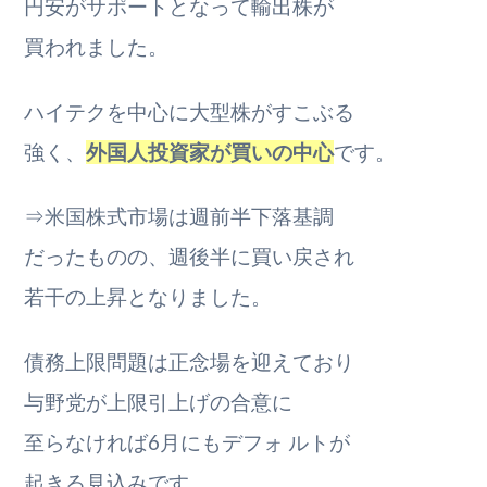
円安がサポートとなって輸出株が
買われました。
ハイテクを中心に大型株がすこぶる
強く、
外国人投資家が買いの中心
です。
⇒米国株式市場は週前半下落基調
だったものの、週後半に買い戻され
若干の上昇となりました。
債務上限問題は正念場を迎えており
与野党が上限引上げの合意に
至らなければ6月にもデフォ ルトが
起きる見込みです。