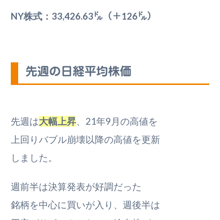
NY株式：33,426.63㌦（＋126㌦）
先週の日経平均株価
先週は
大幅上昇
、21年9月の高値を
上回りバブル崩壊以降の高値を更新
しました。
週前半は決算発表が好調だった
銘柄を中心に買いが入り、週後半は