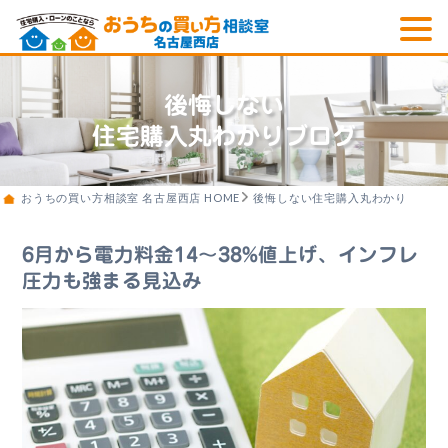
後悔しない
住宅購入丸わかりブログ
おうちの買い方相談室 名古屋西店 HOME
後悔しない住宅購入丸わかりブログ
6月から電力料金14～38%値上げ、インフレ
圧力も強まる見込み