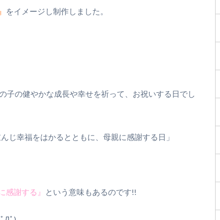
』
をイメージし制作しました。
男の子の健やかな成長や幸せを祈って、お祝いする日でし
を重んじ幸福をはかるとともに、母親に感謝する日」
に感謝する』
という意味もあるのです!!
Дﾟ)