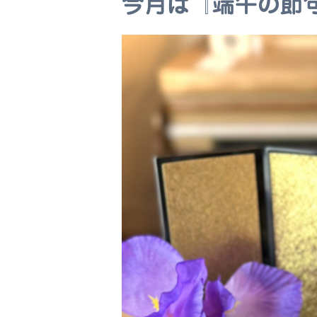
今月は『端午の節