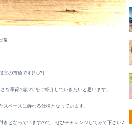
日常
市橋です(*’ω’*)
いさな季節の訪れ”をご紹介していきたいと思います。
たスペースに飾れる仕様となっています。
付きとなっていますので、ぜひチャレンジしてみて下さい♪