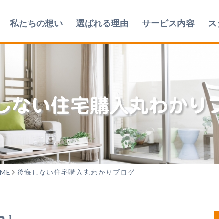
私たちの想い
選ばれる理由
サービス内容
ス
しない
住宅購入丸わかり
ME
後悔しない住宅購入丸わかりブログ