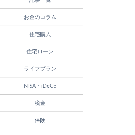
お金のコラム
住宅購入
住宅ローン
ライフプラン
NISA・iDeCo
税金
保険