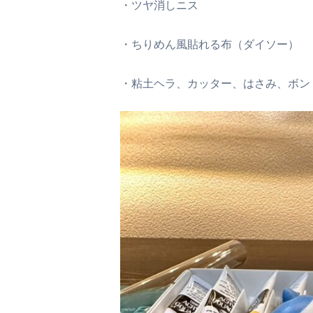
・ツヤ消しニス
・ちりめん風貼れる布（ダイソー）
・粘土ヘラ、カッター、はさみ、ボン