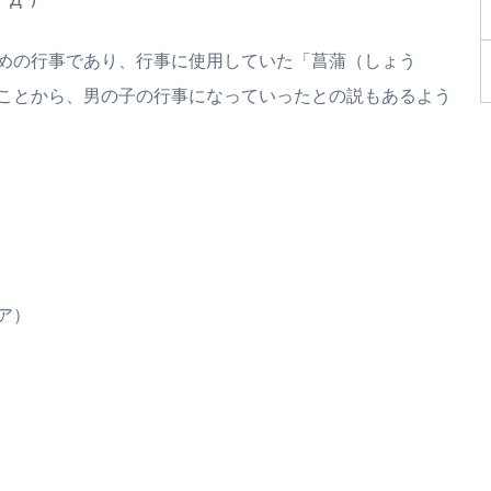
めの行事であり、行事に使用していた「菖蒲（しょう
ことから、男の子の行事になっていったとの説もあるよう
ア）