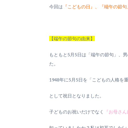
今回は
『こどもの日』、『端午の節句
【端午の節句の由来】
もともと5月5日は「端午の節句」、
た。
1948年に5月5日を「こどもの人格
として祝日となりました。
子どものお祝いだけでなく
『お母さん
知っていましたか？私は初耳でした(；ﾟ