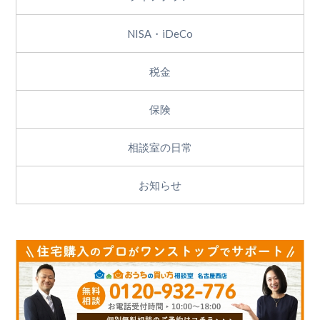
NISA・iDeCo
税金
保険
相談室の日常
お知らせ