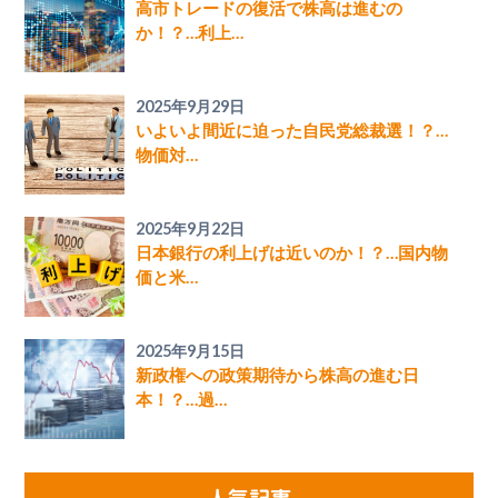
高市トレードの復活で株高は進むの
か！？…利上…
2025年9月29日
いよいよ間近に迫った自民党総裁選！？…
物価対…
2025年9月22日
日本銀行の利上げは近いのか！？…国内物
価と米…
2025年9月15日
新政権への政策期待から株高の進む日
本！？…過…