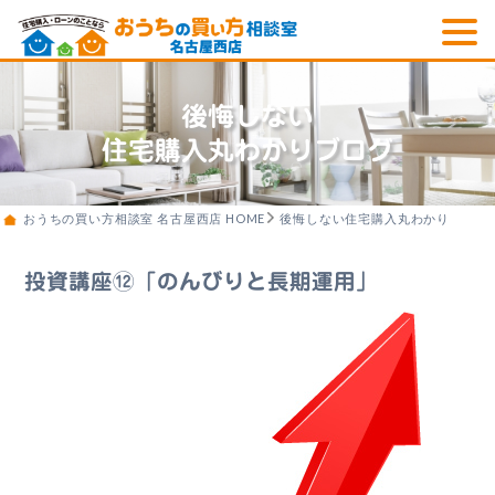
後悔しない
住宅購入丸わかりブログ
おうちの買い方相談室 名古屋西店 HOME
後悔しない住宅購入丸わかりブログ
投資講座⑫「のんびりと長期運用」