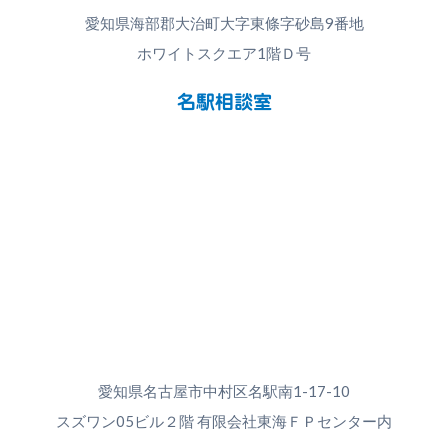
愛知県海部郡大治町大字東條字砂島9番地
ホワイトスクエア1階Ｄ号
名駅相談室
愛知県名古屋市中村区名駅南1-17-10
スズワン05ビル２階 有限会社東海ＦＰセンター内